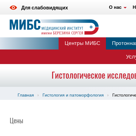
О нас
Н
Для слабовидящих
Центры МИБС
Протонна
Усл
Гистологическое исследо
Главная
Гистология и патоморфология
Гистологич
Цены