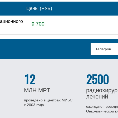
Цены (РУБ)
рационного
9 700
12
2500
МЛН
МРТ
радиохирур
лечений
проведено в центрах МИБС
с 2003 года
ежегодно проводя
Онкологической 