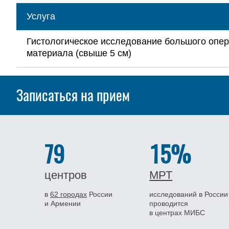
Услуга
Гистологическое исследование большого опе
материала (свыше 5 см)
Записаться на прием
79
15%
центров
МРТ
в
62 городах
России
исследований в России
и Армении
проводится
в центрах МИБС