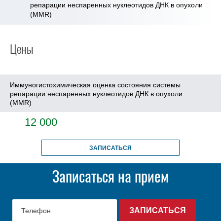
репарации неспаренных нуклеотидов ДНК в опухоли
(MMR)
Цены
Иммуногистохимическая оценка состояния системы
репарации неспаренных нуклеотидов ДНК в опухоли
(MMR)
12 000
ЗАПИСАТЬСЯ
Записаться на прием