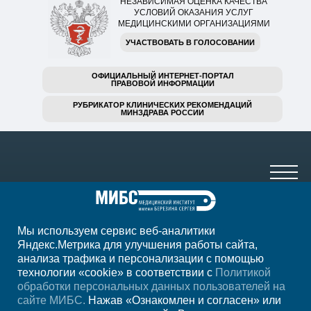
НЕЗАВИСИМАЯ ОЦЕНКА КАЧЕСТВА
УСЛОВИЙ ОКАЗАНИЯ УСЛУГ
МЕДИЦИНСКИМИ ОРГАНИЗАЦИЯМИ
УЧАСТВОВАТЬ В ГОЛОСОВАНИИ
ОФИЦИАЛЬНЫЙ ИНТЕРНЕТ-ПОРТАЛ
ПРАВОВОЙ ИНФОРМАЦИИ
РУБРИКАТОР КЛИНИЧЕСКИХ РЕКОМЕНДАЦИЙ
МИНЗДРАВА РОССИИ
Мы используем сервис веб-аналитики
+7 (4852) 208-218
Яндекс.Метрика для улучшения работы сайта,
анализа трафика и персонализации с помощью
ежедн. 7.00-23.00
технологии «cookie» в соответствии с
Политикой
обработки персональных данных пользователей на
Регион
Ярославль
сайте МИБС.
Нажав «Ознакомлен и согласен» или