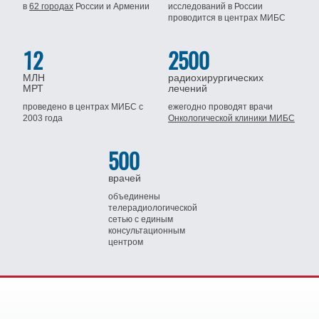
в
62 городах
России
и Армении
исследований в России
проводится
в центрах МИБС
12
2500
МЛН
радиохирургических
МРТ
лечений
проведено в центрах МИБС
с
ежегодно проводят врачи
2003 года
Онкологической клиники МИБС
500
врачей
объединены
телерадиологической
сетью
с единым
консультационным
центром