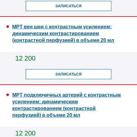
ЗАПИСАТЬСЯ
МРТ вен шеи с контрастным усилением:
динамическим контрастированием
(контрастной перфузией) в объеме 20 мл
12 200
ЗАПИСАТЬСЯ
МРТ подключичных артерий с контрастным
усилением: динамическим
контрастированием (контрастной
перфузией) в объеме 20 мл
12 200