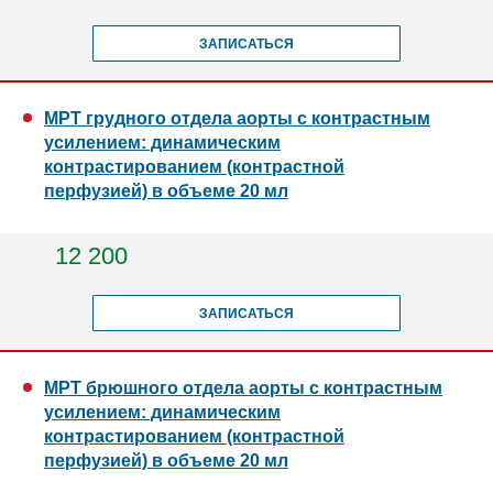
ЗАПИСАТЬСЯ
МРТ грудного отдела аорты с контрастным
усилением: динамическим
контрастированием (контрастной
перфузией) в объеме 20 мл
12 200
ЗАПИСАТЬСЯ
МРТ брюшного отдела аорты с контрастным
усилением: динамическим
контрастированием (контрастной
перфузией) в объеме 20 мл