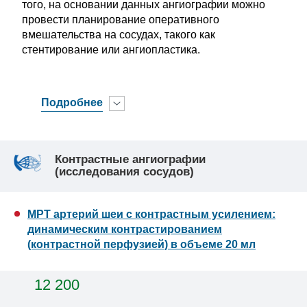
того, на основании данных ангиографии можно
провести планирование оперативного
вмешательства на сосудах, такого как
стентирование или ангиопластика.
Подробнее
Контрастные ангиографии
(исследования сосудов)
МРТ артерий шеи с контрастным усилением:
динамическим контрастированием
(контрастной перфузией) в объеме 20 мл
12 200