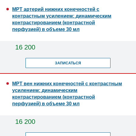
МРТ артерий нижних конечностей с
контрастным усилением: динамическим
контрастированием (контрастной
перфузией) в объеме 30 мл
16 200
ЗАПИСАТЬСЯ
МРТ вен нижних конечностей с контрастным
усилением: динамическим
контрастированием (контрастной
перфузией) в объеме 30 мл
16 200