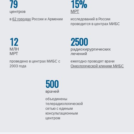
79
15%
центров
МРТ
в
62 городах
России
и Армении
исследований в России
проводится
в центрах МИБС
12
2500
МЛН
радиохирургических
МРТ
лечений
проведено в центрах МИБС
с
ежегодно проводят врачи
2003 года
Онкологической клиники МИБС
500
врачей
объединены
телерадиологической
сетью
с единым
консультационным
центром