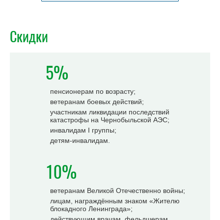
Скидки
5%
пенсионерам по возрасту;
ветеранам боевых действий;
участникам ликвидации последствий
катастрофы на Чернобыльской АЭС;
инвалидам I группы;
детям-инвалидам.
10%
ветеранам Великой Отечественно войны;
лицам, награждённым знаком «Жителю
блокадного Ленинграда»;
действующим врачам, фельдшерам,