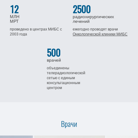
12
2500
МЛН
радиохирургических
МРТ
лечений
проведено в центрах МИБС
с
ежегодно проводят врачи
2003 года
Онкологической клиники МИБС
500
врачей
объединены
телерадиологической
сетью
с единым
консультационным
центром
Врачи