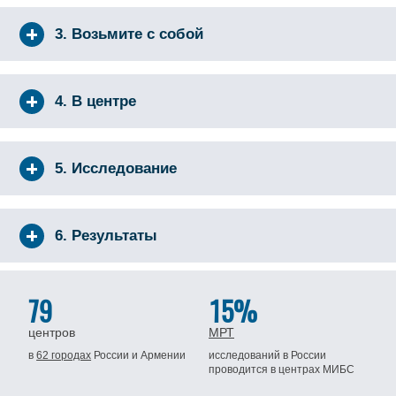
3. Возьмите с собой
4. В центре
5. Исследование
6. Результаты
79
15%
центров
МРТ
в
62 городах
России
и Армении
исследований в России
проводится
в центрах МИБС