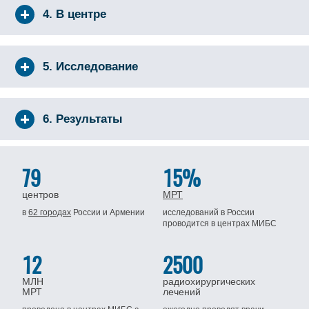
4. В центре
5. Исследование
6. Результаты
79
15%
центров
МРТ
в
62 городах
России
и Армении
исследований в России
проводится
в центрах МИБС
12
2500
МЛН
радиохирургических
МРТ
лечений