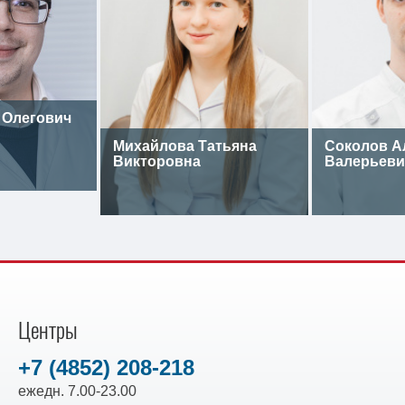
 Олегович
Михайлова Татьяна
Соколов А
Викторовна
Валерьеви
Центры
+7 (4852) 208-218
ежедн. 7.00-23.00