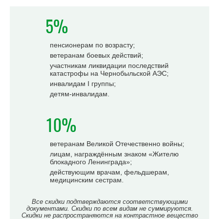
5%
пенсионерам по возрасту;
ветеранам боевых действий;
участникам ликвидации последствий
катастрофы на Чернобыльской АЭС;
инвалидам I группы;
детям-инвалидам.
10%
ветеранам Великой Отечественно войны;
лицам, награждённым знаком «Жителю
блокадного Ленинграда»;
действующим врачам, фельдшерам,
медицинским сестрам.
Все скидки подтверждаются соответствующими
документами. Скидки по всем видам не суммируются.
Скидки не распространяются на контрастное вещество