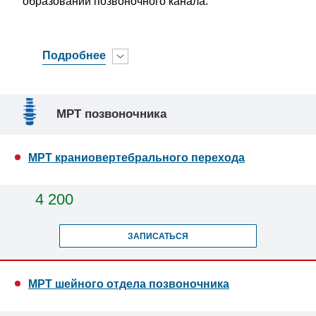
образований позвоночного канала.
Подробнее
МРТ позвоночника
МРТ краниовертебрального перехода
4 200
ЗАПИСАТЬСЯ
МРТ шейного отдела позвоночника