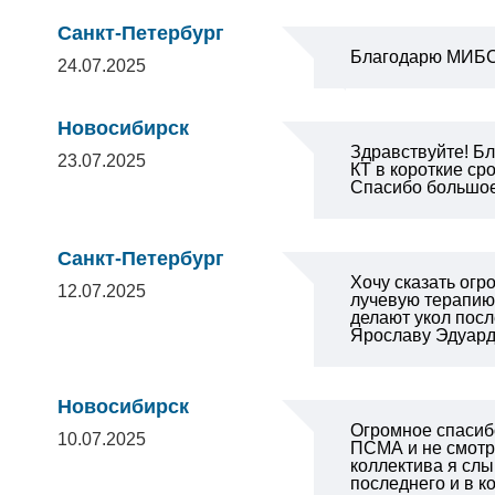
Санкт-Петербург
Благодарю МИБС 
24.07.2025
Новосибирск
Здравствуйте! Бл
23.07.2025
КТ в короткие ср
Спасибо большо
Санкт-Петербург
Хочу сказать огр
12.07.2025
лучевую терапию,
делают укол посл
Ярославу Эдуардо
Новосибирск
Огромное спасиб
10.07.2025
ПСМА и не смотря
коллектива я слы
последнего и в к