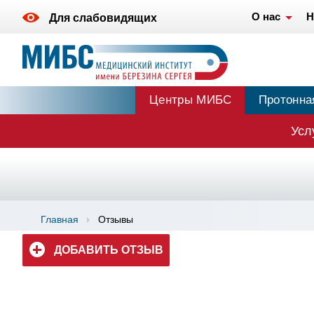
О нас
Н
Для слабовидящих
Центры МИБС
Протонна
Усл
Главная
Отзывы
ДОБАВИТЬ ОТЗЫВ