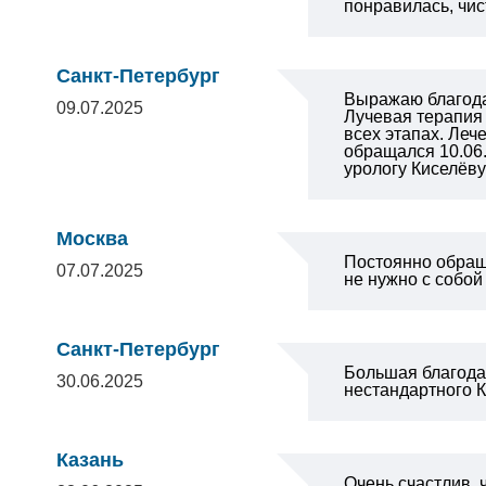
понравилась, чист
Санкт-Петербург
Выражаю благодар
09.07.2025
Лучевая терапия
всех этапах. Ле
обращался 10.06.
урологу Киселёв
Москва
Постоянно обраща
07.07.2025
не нужно с собой
Санкт-Петербург
Большая благода
30.06.2025
нестандартного К
Казань
Очень счастлив, 