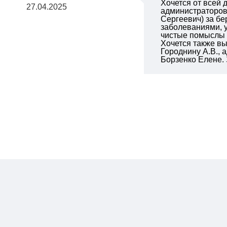
Хочется от всей
27.04.2025
администраторов
Сергеевич) за б
заболеваниями, у
чистые помыслы и
Хочется также вы
Городнину А.В.,
Борзенко Елене. 