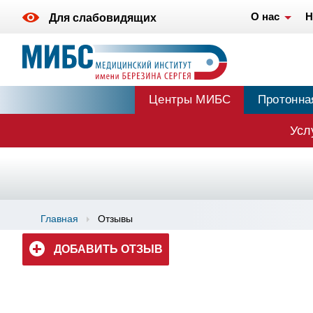
О нас
Н
Для слабовидящих
Центры МИБС
Протонна
Усл
Главная
Отзывы
ДОБАВИТЬ ОТЗЫВ