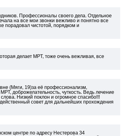
удников. Профессионалы своего дела. Отдельное
ечала на все мои звонки вежливо и понятно все
же порадовал чистотой, порядком и
оторая делает МРТ, тоже очень вежливая, все
не (Мяги, 19)за её профессионализм,
МРТ, доброжелательность, чуткость. Ведь лечение
слова. Низкий поклон и огромное спасибо!!!
 действенный совет для дальнейших прохождения
ском центре по адресу Нестерова 34