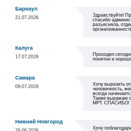
Барнаул
Здравствуйте! П
21.07.2026
спасибо админист
разъясняла, отде
организованност
Калуга
Проходил сегодня
17.07.2026
понятно и хорошо
Самара
Хочу выразить о
09.07.2026
человечность, же
всегда начинаетс
Также выражаю с
МРТ. СПАСИБО!
Нижний Новгород
Хочу поблагодар
26.06.2026