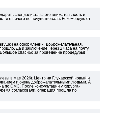
одарить специалиста за его внимательность и
ст и я ничего не почувствовала. Рекомендую от
девушки на оформлении. Доброжелательная,
рошло. Да и заключение через 2 часа на почту
Большое спасибо за проведение процедуры!
езы в мае 2026г. Центр на Глухарской новый и
ованием и очень доброжелательными людьми. А
на по ОМС. После консультации у хирурга-
 Время согласовали, операция прошла по