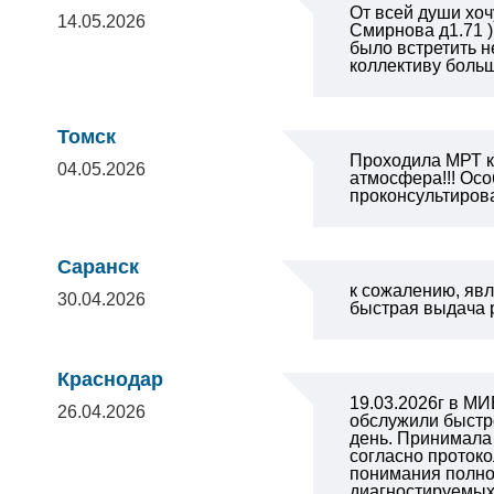
От всей души хоч
14.05.2026
Смирнова д1.71 
было встретить 
коллективу больш
Томск
Проходила МРТ к
04.05.2026
атмосфера!!! Осо
проконсультиров
Саранск
к сожалению, явл
30.04.2026
быстрая выдача р
Краснодар
19.03.2026г в МИ
26.04.2026
обслужили быстро
день. Принимала 
согласно протоко
понимания полно
диагностируемых