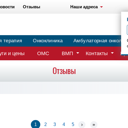
овости
Отзывы
Наши адреса
я терапия
Онкоклиника
Амбулаторная онколог
уги и цены
ОМС
ВМП
Контакты
Вр
Отзывы
1
2
3
4
5