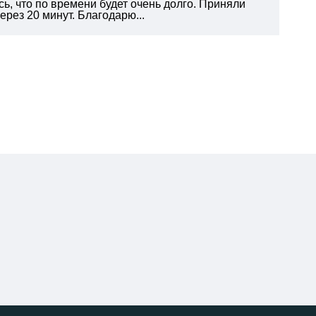
ь, что по времени будет очень долго. Приняли
рез 20 минут. Благодарю...