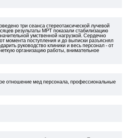
роведено
три сеанса стереотаксической лучевой
месяцев результаты МРТ показали стабилизацию
значительной умственной нагрузкой.
Сердечно
от момента поступления и до выписки разъяснял
дарить руководство клиники и весь персонал - от
четкую организацию работы, внимательное
ное отношение мед персонала, профессиональные