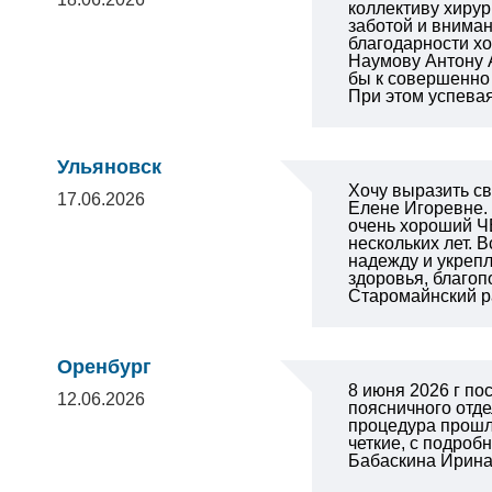
коллективу хиру
заботой и вниман
благодарности хо
Наумову Антону 
бы к совершенно 
При этом успевая
Ульяновск
Хочу выразить с
17.06.2026
Елене Игоревне.
очень хороший Ч
нескольких лет. 
надежду и укрепл
здоровья, благоп
Старомайнский р
Оренбург
8 июня 2026 г по
12.06.2026
поясничного отде
процедура прошл
четкие, с подро
Бабаскина Ирина