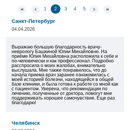
1
2
3
4
5
Санкт-Петербург
04.04.2026
Выражаю большую благодарность врачу-
неврологу Башкиной Юлии Михайловне. На
приёме Юлия Михайловна расположила к себе и
по-человечески и как профессионал. Подробно
расспросила о моих жалобах, внимательно
выслушала. Мне также понравилось, что до
начала приема врач заранее ознакомилась с
моей историей болезни, находящейся в общей
базе клиники, и была готова к работе со мной как
с пациентом. Уверена, что рекомендации по
лечению, полученные от доктора, помогут мне
поддерживать хорошее самочувствие. Еще раз
благодарю!
Челябинск