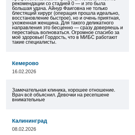
рекомендации со стадией 0 — и это была
большая удача. Айнур Фаиговна не только
блестящий хирург (операция прошла идеально,
восстановление быстрое), но и очень приятная,
ухоженная женщина. Для такого деликатного
направления это бесценно — сразу доверяешь и
перестаёшь волноваться. Огромное спасибо за
моё здоровье! Гордость, что в МИБС работают
такие специалисты.
Кемерово
16.02.2026
Замечательная клиника, хорошее отношение.
Врач всё объяснил. Девочки на ресепшене
внимательные
Калининград
08.02.2026