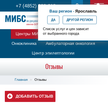
+7 (4852) 208-218
Ваш регион -
Ярославль
ДА
ДРУГОЙ РЕГИОН
Список услуг и цен зависит
от выбранного города
Центры МИБС
Протонная терапия
Онкоклиника
Амбулаторная онкология
Центр эпилептологии
Отзывы
Главная
Отзывы
ДОБАВИТЬ ОТЗЫВ