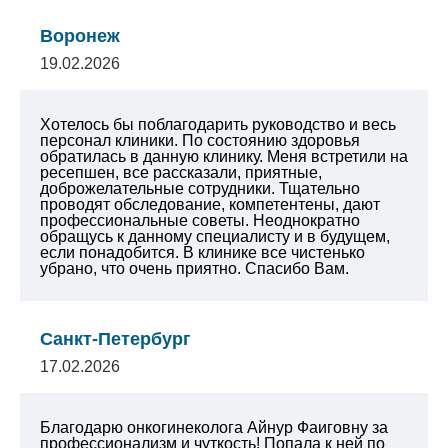
Воронеж
19.02.2026
Хотелось бы поблагодарить руководство и весь
персонал клиники. По состоянию здоровья
обратилась в данную клинику. Меня встретили на
ресепшен, все рассказали, приятные,
доброжелательные сотрудники. Тщательно
проводят обследование, компетентены, дают
профессиональные советы. Неоднократно
обращусь к данному специалисту и в будущем,
если понадобится. В клинике все чистенько
убрано, что очень приятно. Спасибо Вам.
Санкт-Петербург
17.02.2026
Благодарю онкогинеколога Айнур Фаиговну за
профессионализм и чуткость! Попала к ней по