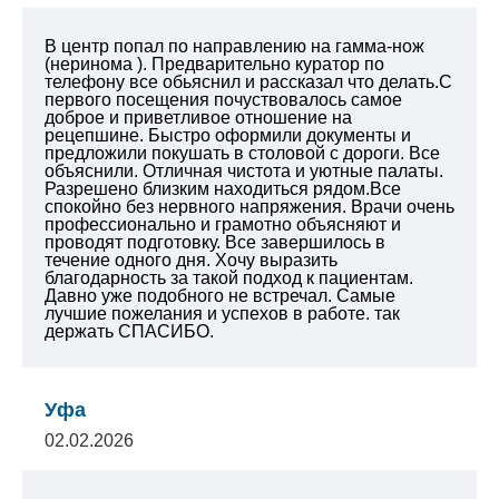
В центр попал по направлению на гамма-нож
(неринома ). Предварительно куратор по
телефону все обьяснил и рассказал что делать.С
первого посещения почуствовалось самое
доброе и приветливое отношение на
рецепшине. Быстро оформили документы и
предложили покушать в столовой с дороги. Все
объяснили. Отличная чистота и уютные палаты.
Разрешено близким находиться рядом.Все
спокойно без нервного напряжения. Врачи очень
профессионально и грамотно объясняют и
проводят подготовку. Все завершилось в
течение одного дня.
Хочу выразить
благодарность за такой подход к пациентам.
Давно уже подобного не встречал. Самые
лучшие пожелания и успехов в работе. так
держать СПАСИБО.
Уфа
02.02.2026