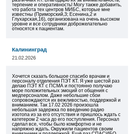
терпение и оперативность!
Могу также добавить,
что работа тех центров МИБС, которые мне
известны (Приморский,3; Есенина,2 и
Глухарская,16), организована на очень высоком
уровне и все сотрудники доброжелательно
относятся к пациентам.
Калининград
21.02.2026
Хочется сказать большое спасибо врачам и
персоналу отделения ПЭТ КТ. Я уже шестой раз
делаю ПЭТ КТ с ПСМА и постоянно получаю
море положительных эмоций от общения с
медперсоналом. Даже небольшие сбои
сопровождаются их вежливостью, поддержкой и
вниманием. Так 17.02 2026 произошла
небольшая задержка по введению радио
изотопа из за его отсутствия и пришлось ждать с
катетером 2 часа до его поступления. Персонал
сделал все, чтобы было комфортно и не
напряжно ждать. Окружили пациентов своим
вниманием и поддержкой. Ещё раз СПАСИБО