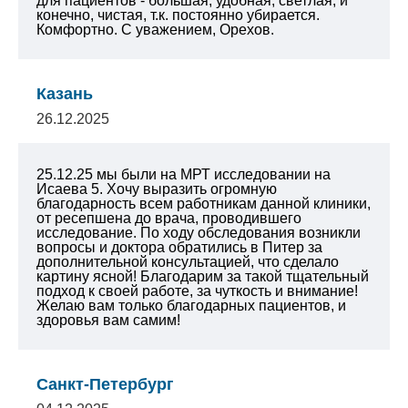
для пациентов - большая, удобная, светлая, и
конечно, чистая, т.к. постоянно убирается.
Комфортно. С уважением, Орехов.
Казань
26.12.2025
25.12.25 мы были на МРТ исследовании на
Исаева 5. Хочу выразить огромную
благодарность всем работникам данной клиники,
от ресепшена до врача, проводившего
исследование. По ходу обследования возникли
вопросы и доктора обратились в Питер за
дополнительной консультацией, что сделало
картину ясной! Благодарим за такой тщательный
подход к своей работе, за чуткость и внимание!
Желаю вам только благодарных пациентов, и
здоровья вам самим!
Санкт-Петербург