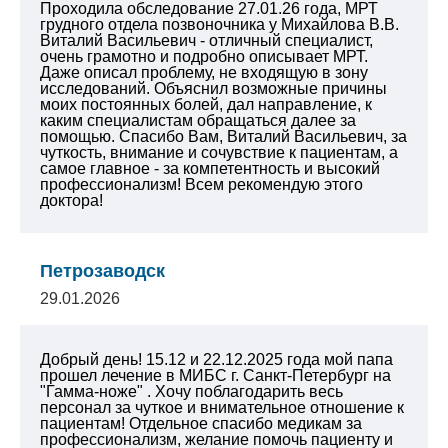
Проходила обследование 27.01.26 года, МРТ
грудного отдела позвоночника у Михайлова В.В.
Виталий Васильевич - отличный специалист,
очень грамотно и подробно описывает МРТ.
Даже описал проблему, не входящую в зону
исследований. Объяснил возможные причины
моих постоянных болей, дал направление, к
каким специалистам обращаться далее за
помощью. Спасибо Вам, Виталий Васильевич, за
чуткость, внимание и сочувствие к пациентам, а
самое главное - за компетентность и высокий
профессионализм! Всем рекомендую этого
доктора!
Петрозаводск
29.01.2026
Добрый день! 15.12 и 22.12.2025 года мой папа
прошел лечение в МИБС г. Санкт-Петербург на
"Гамма-ноже" . Хочу поблагодарить весь
персонал за чуткое и внимательное отношение к
пациентам! Отдельное спасибо медикам за
профессионализм, желание помочь пациенту и