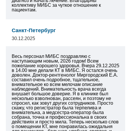
диагноз и начать лечение. Благодарны
коллективу МИБС за чуткое отношение к
пациентам.
Санкт-Петербург
30.12.2025
Весь персонал МИБС поздравляю с
наступающим новым, 2026 годом! Всем
пожелание хорошего здоровья. Вчера 29.12.2025
в 14.00 мне делали КТ в МИБС. Я остался очень
доволен. Доктор-рентгенолог Миргородский Е.А.
составил очень подробное, тщательное,
внимательное ко всем мелочам описание
наблюдений. Внимательность врача всегда
внушает большое доверие. Я в клинике был
несколько взволнован, рассеян, и поэтому не
спросил, как зовут других сотрудников. Просто
скажу, что регистратор была терпелива и
внимательна, а медсестра-оператор была
собрана, точна и профессиональна в своих
действиях и просто мила. Теперь несколько слов
о помещении КТ, мне понравилась ожидальня