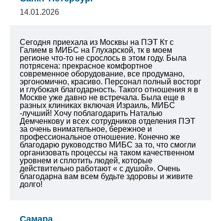
14.01.2026
Сегодня приехала из Москвы на ПЭТ Кт с
Галием в МИБС на Глухарской, тк в моем
регионе что-то не срослось в этом году. Была
потрясена: прекрасное комфортное
современное оборудование, все продумано,
эргономично, красиво. Персонал полный восторг
и глубокая благодарность. Такого отношения я в
Москве уже давно не встречала. Была еще в
разных клиниках включая Израиль, МИБС
-лучший! Хочу поблагодарить Наталью
Демченкову и всех сотрудников отделения ПЭТ
за очень внимательное, бережное и
профессиональное отношение. Конечно же
благодарю руководство МИБС за то, что смогли
организовать процессы на таком качественном
уровнем и сплотить людей, которые
действительно работают « с душой». Очень
благодарна вам всем будьте здоровы и живите
долго!
Самара