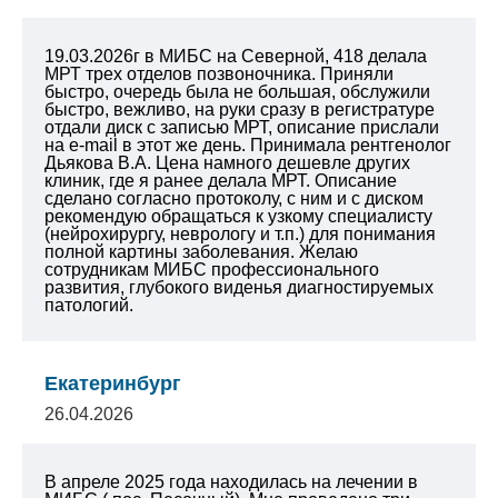
19.03.2026г в МИБС на Северной, 418 делала
МРТ трех отделов позвоночника. Приняли
быстро, очередь была не большая, обслужили
быстро, вежливо, на руки сразу в регистратуре
отдали диск с записью МРТ, описание прислали
на e-mail в этот же день. Принимала рентгенолог
Дьякова В.А. Цена намного дешевле других
клиник, где я ранее делала МРТ. Описание
сделано согласно протоколу, с ним и с диском
рекомендую обращаться к узкому специалисту
(нейрохирургу, неврологу и т.п.) для понимания
полной картины заболевания.
Желаю
сотрудникам МИБС профессионального
развития, глубокого виденья диагностируемых
патологий.
Екатеринбург
26.04.2026
В апреле 2025 года находилась на лечении в