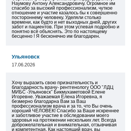
Наумову Антону Александровичу. Огромное им
спасибо за высокий профессионализм, чуткое
отношение и участие казалось бы к совершенно
постороннему человеку. Уделяли столько
времени, как будто и нет выходных дней, других
забот и пациентов. При этом успевая подробно и
понятно всё объяснять. Это по настоящему
бесценно ! Я бесконечно им благодарен.
Ульяновск
17.06.2026
Хочу выразить свою признательность и
благодарность врачу- рентгенологу ООО "ЛДЦ
МИБС -Ульяновск" Бикмухаметовой Елене
Игоревне. Уважаемая Елена Игоревна, я
безмерно благодарна Вам за Ваш
профессионализм врача и за то, что Вы очень
хороший ЧЕЛОВЕК! Спасибо за Ваше искреннее
и заботливое участие в обследовании моего
здоровья на протяжении нескольких лет. Всегда
доброжелательная и внимательная, отзывчивая
и компетентная. Как настоящий врач, вы