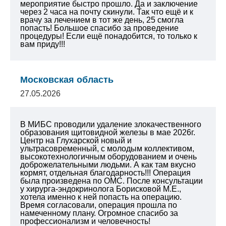
мероприятие быстро прошло. Да и заключение
через 2 часа на почту скинули. Так что ещё и к
врачу за лечением в тот же день, 25 смогла
попасть!
Большое спасибо за проведение
процедуры!
Если ещё понадобится, то только к
вам приду!!!
Московская область
27.05.2026
В МИБС проводили удаление злокачественного
образования щитовидной железы в мае 2026г.
Центр на Глухарской новый и
ультрасовременный, с молодым коллективом,
высокотехнологичным оборудованием и очень
доброжелательными людьми. А как там вкусно
кормят, отдельная благодарность!!! Операция
была произведена по ОМС. После консультации
у хирурга-эндокринолога Борисковой М.Е.,
хотела именно к ней попасть на операцию.
Время согласовали, операция прошла по
намеченному плану. Огромное спасибо за
профессионализм и человечность!