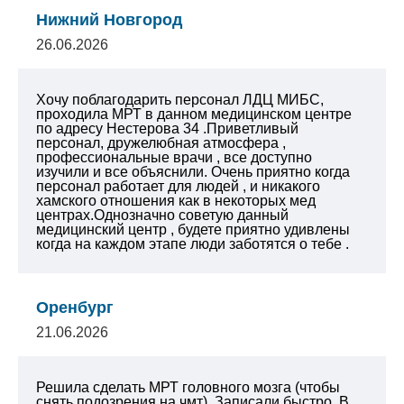
Нижний Новгород
26.06.2026
Хочу поблагодарить персонал ЛДЦ МИБС,
проходила МРТ в данном медицинском центре
по адресу Нестерова 34 .Приветливый
персонал, дружелюбная атмосфера ,
профессиональные врачи , все доступно
изучили и все объяснили. Очень приятно когда
персонал работает для людей , и никакого
хамского отношения как в некоторых мед
центрах.Однозначно советую данный
медицинский центр , будете приятно удивлены
когда на каждом этапе люди заботятся о тебе .
Оренбург
21.06.2026
Решила сделать МРТ головного мозга (чтобы
снять подозрения на чмт). Записали быстро. В