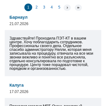
1
2
3
4
5
Барнаул
21.07.2026
Здравствуйте! Проходила ПЭТ-КТ в вашем
центре. Хочу поблагодарить сотрудников.
Профессионалы своего дела. Отдельное
спасибо администратору Нелли, которая меня
записывала на процедуру, отвечала на все мои
звонки вежливо и понятно все разъясняла,
отдельно консультировала по подготовке к
процедуре. Центр тоже порадовал чистотой,
порядком и организованностью.
Калуга
17.07.2026