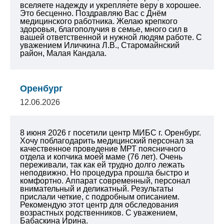
вселяете надежду и укрепляете веру в хорошее.
Это бесценно. Поздравляю Вас с Днём
медицинского работника. Желаю крепкого
здоровья, благополучия в семье, много сил в
вашей ответственной и нужной людям работе.
С
уважением Иличкина Л.В., Старомайнский
район, Малая Кандала.
Оренбург
12.06.2026
8 июня 2026 г посетили центр МИБС г. Оренбург.
Хочу поблагодарить медицинский персонал за
качественное проведение МРТ поясничного
отдела и копчика моей маме (76 лет). Очень
переживали, так как ей трудно долго лежать
неподвижно. Но процедура прошла быстро и
комфортно. Аппарат современный, персонал
внимательный и деликатный. Результаты
прислали четкие, с подробным описанием.
Рекомендую этот центр для обследования
возрастных родственников.
С уважением,
Бабаскина Ирина.