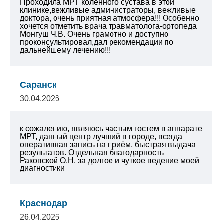
Проходила МРТ коленного сустава в этой
клинике,вежливые администраторы, вежливые
доктора, очень приятная атмосфера!!! Особенно
хочется отметить врача травматолога-ортопеда
Монгуш Ч.В. Очень грамотно и доступно
проконсультировал,дал рекомендации по
дальнейшему лечению!!!
Саранск
30.04.2026
к сожалению, являюсь частым гостем в аппарате
МРТ, данный центр лучший в городе, всегда
оперативная запись на приём, быстрая выдача
результатов. Отдельная благодарность
Раковской О.Н. за долгое и чуткое ведение моей
диагностики
Краснодар
26.04.2026