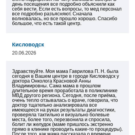
день посещения все подробно объяснили как
себя вести. Если есть вопросы, то мед персонал
все подробно разъясняют. Сначала
волновалась, но все прошло хорошо. Спасибо
большое, что есть такой центр.
Кисловодск
20.06.2026
Здравствуйте. Моя мама Гаврилова П. Н. была
сегодня в Вашем центре в городе Кисловодск у
доктора Онколога Красновой Анны
Владимировны. Сама мама в прошлом
длительное время проработала в поликлинике
МВД другого региона. Сегодня, после приёма,
очень тепло отзывалась о враче, говорила, что
доктор тщательно анализировала все
имеющееся на руках результаты диагностики,
проверяла тактильно и визуально болевые
места, более того, перезвонила и спросила,
болит ли желудок (маме пришлось экстренно
прямо в клинике проводить какие-то процедуры).
После того, как мама рассказала о времени