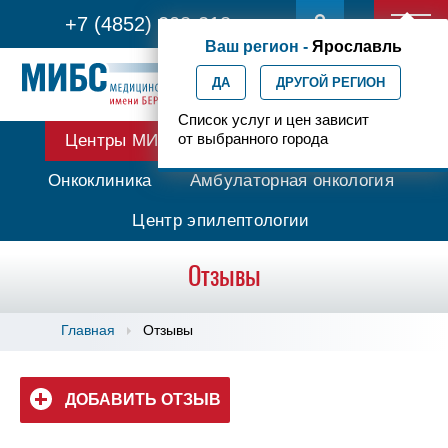
+7 (4852) 208-218
Ваш регион -
Ярославль
ДА
ДРУГОЙ РЕГИОН
Список услуг и цен зависит
от выбранного города
Центры МИБС
Протонная терапия
Онкоклиника
Амбулаторная онкология
Центр эпилептологии
Отзывы
Главная
Отзывы
ДОБАВИТЬ ОТЗЫВ