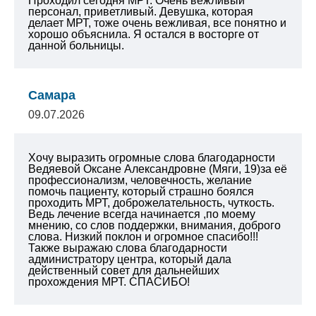
Проходил сегодня МРТ. Очень вежливый
персонал, приветливый. Девушка, которая
делает МРТ, тоже очень вежливая, все понятно и
хорошо объяснила. Я остался в восторге от
данной больницы.
Самара
09.07.2026
Хочу выразить огромные слова благодарности
Ведяевой Оксане Александровне (Мяги, 19)за её
профессионализм, человечность, желание
помочь пациенту, который страшно боялся
проходить МРТ, доброжелательность, чуткость.
Ведь лечение всегда начинается ,по моему
мнению, со слов поддержки, внимания, доброго
слова. Низкий поклон и огромное спасибо!!!
Также выражаю слова благодарности
администратору центра, который дала
действенный совет для дальнейших
прохождения МРТ. СПАСИБО!