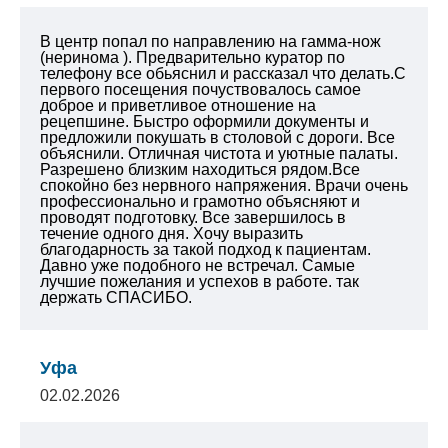
В центр попал по направлению на гамма-нож
(неринома ). Предварительно куратор по
телефону все обьяснил и рассказал что делать.С
первого посещения почуствовалось самое
доброе и приветливое отношение на
рецепшине. Быстро оформили документы и
предложили покушать в столовой с дороги. Все
объяснили. Отличная чистота и уютные палаты.
Разрешено близким находиться рядом.Все
спокойно без нервного напряжения. Врачи очень
профессионально и грамотно объясняют и
проводят подготовку. Все завершилось в
течение одного дня.
Хочу выразить
благодарность за такой подход к пациентам.
Давно уже подобного не встречал. Самые
лучшие пожелания и успехов в работе. так
держать СПАСИБО.
Уфа
02.02.2026