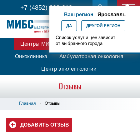
+7 (4852) 208-218
Ваш регион -
Ярославль
ДА
ДРУГОЙ РЕГИОН
Список услуг и цен зависит
от выбранного города
Центры МИБС
Протонная терапия
Онкоклиника
Амбулаторная онкология
Центр эпилептологии
Отзывы
Главная
Отзывы
ДОБАВИТЬ ОТЗЫВ