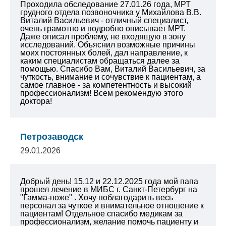
Проходила обследование 27.01.26 года, МРТ
грудного отдела позвоночника у Михайлова В.В.
Виталий Васильевич - отличный специалист,
очень грамотно и подробно описывает МРТ.
Даже описал проблему, не входящую в зону
исследований. Объяснил возможные причины
моих постоянных болей, дал направление, к
каким специалистам обращаться далее за
помощью. Спасибо Вам, Виталий Васильевич, за
чуткость, внимание и сочувствие к пациентам, а
самое главное - за компетентность и высокий
профессионализм! Всем рекомендую этого
доктора!
Петрозаводск
29.01.2026
Добрый день! 15.12 и 22.12.2025 года мой папа
прошел лечение в МИБС г. Санкт-Петербург на
"Гамма-ноже" . Хочу поблагодарить весь
персонал за чуткое и внимательное отношение к
пациентам! Отдельное спасибо медикам за
профессионализм, желание помочь пациенту и