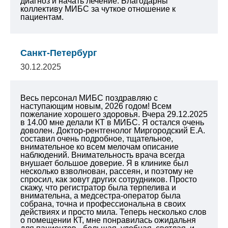
диагноз и начать лечение. Благодарны
коллективу МИБС за чуткое отношение к
пациентам.
Санкт-Петербург
30.12.2025
Весь персонал МИБС поздравляю с
наступающим новым, 2026 годом! Всем
пожелание хорошего здоровья. Вчера 29.12.2025
в 14.00 мне делали КТ в МИБС. Я остался очень
доволен. Доктор-рентгенолог Миргородский Е.А.
составил очень подробное, тщательное,
внимательное ко всем мелочам описание
наблюдений. Внимательность врача всегда
внушает большое доверие. Я в клинике был
несколько взволнован, рассеян, и поэтому не
спросил, как зовут других сотрудников. Просто
скажу, что регистратор была терпелива и
внимательна, а медсестра-оператор была
собрана, точна и профессиональна в своих
действиях и просто мила. Теперь несколько слов
о помещении КТ, мне понравилась ожидальня