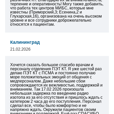
терпение и оперативность!
Могу также добавить,
что работа тех центров МИБС, которые мне
известны (Приморский,3; Есенина,2 и
Глухарская,16), организована на очень высоком
уровне и все сотрудники доброжелательно
относятся к пациентам.
Калининград
21.02.2026
Хочется сказать большое спасибо врачам и
персоналу отделения ПЭТ КТ. Я уже шестой раз
делаю ПЭТ КТ с ПСМА и постоянно получаю
море положительных эмоций от общения с
медперсоналом. Даже небольшие сбои
сопровождаются их вежливостью, поддержкой и
вниманием. Так 17.02 2026 произошла
небольшая задержка по введению радио
изотопа из за его отсутствия и пришлось ждать с
катетером 2 часа до его поступления. Персонал
сделал все, чтобы было комфортно и не
напряжно ждать. Окружили пациентов своим
вниманием и поддержкой. Ещё раз СПАСИБО