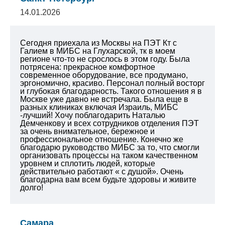
14.01.2026
Сегодня приехала из Москвы на ПЭТ Кт с
Галием в МИБС на Глухарской, тк в моем
регионе что-то не срослось в этом году. Была
потрясена: прекрасное комфортное
современное оборудование, все продумано,
эргономично, красиво. Персонал полный восторг
и глубокая благодарность. Такого отношения я в
Москве уже давно не встречала. Была еще в
разных клиниках включая Израиль, МИБС
-лучший! Хочу поблагодарить Наталью
Демченкову и всех сотрудников отделения ПЭТ
за очень внимательное, бережное и
профессиональное отношение. Конечно же
благодарю руководство МИБС за то, что смогли
организовать процессы на таком качественном
уровнем и сплотить людей, которые
действительно работают « с душой». Очень
благодарна вам всем будьте здоровы и живите
долго!
Самара