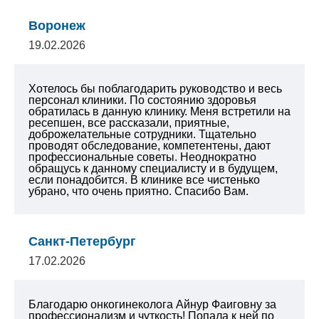
Воронеж
19.02.2026
Хотелось бы поблагодарить руководство и весь
персонал клиники. По состоянию здоровья
обратилась в данную клинику. Меня встретили на
ресепшен, все рассказали, приятные,
доброжелательные сотрудники. Тщательно
проводят обследование, компетентены, дают
профессиональные советы. Неоднократно
обращусь к данному специалисту и в будущем,
если понадобится. В клинике все чистенько
убрано, что очень приятно. Спасибо Вам.
Санкт-Петербург
17.02.2026
Благодарю онкогинеколога Айнур Фаиговну за
профессионализм и чуткость! Попала к ней по