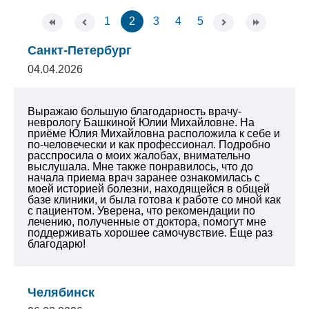
1
2
3
4
5
Санкт-Петербург
04.04.2026
Выражаю большую благодарность врачу-
неврологу Башкиной Юлии Михайловне. На
приёме Юлия Михайловна расположила к себе и
по-человечески и как профессионал. Подробно
расспросила о моих жалобах, внимательно
выслушала. Мне также понравилось, что до
начала приема врач заранее ознакомилась с
моей историей болезни, находящейся в общей
базе клиники, и была готова к работе со мной как
с пациентом. Уверена, что рекомендации по
лечению, полученные от доктора, помогут мне
поддерживать хорошее самочувствие. Еще раз
благодарю!
Челябинск