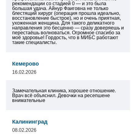
рекомендации со стадией 0 — и это была
большая удача. Айнур Фаиговна не только
блестящий хирург (операция прошла идеально,
восстановление быстрое), но и очень приятная,
ухоженная женщина. Для такого деликатного
направления это бесценно — сразу доверяешь и
перестаёшь волноваться. Огромное спасибо за
моё здоровье! Гордость, что в МИБС работают
такие специалисты.
Кемерово
16.02.2026
Замечательная клиника, хорошее отношение.
Врач всё объяснил. Девочки на ресепшене
внимательные
Калининград
08.02.2026