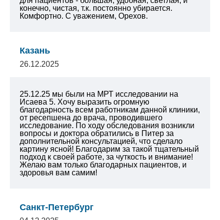
для пациентов - большая, удобная, светлая, и
конечно, чистая, т.к. постоянно убирается.
Комфортно. С уважением, Орехов.
Казань
26.12.2025
25.12.25 мы были на МРТ исследовании на
Исаева 5. Хочу выразить огромную
благодарность всем работникам данной клиники,
от ресепшена до врача, проводившего
исследование. По ходу обследования возникли
вопросы и доктора обратились в Питер за
дополнительной консультацией, что сделало
картину ясной! Благодарим за такой тщательный
подход к своей работе, за чуткость и внимание!
Желаю вам только благодарных пациентов, и
здоровья вам самим!
Санкт-Петербург