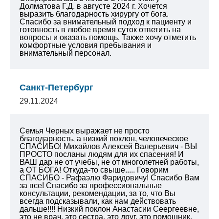
Долматова Г.Д. в августе 2024 г.
Хочется
выразить благодарность хирургу от бога.
Спасибо за внимательный подход к пациенту и
готовность в любое время суток ответить на
вопросы и оказать помощь.
Также хочу отметить
комфортные условия пребывания и
внимательный персонал.
Санкт-Петербург
29.11.2024
Семья Черных выражает не просто
благодарность, а низкий поклон, человеческое
СПАСИБО! Михайлов Алексей Валерьевич - ВЫ
ПРОСТО посланы людям для их спасения! И
ВАШ дар не от учебы, не от многолетней работы,
а ОТ БОГА! Откуда-то свыше..... Говорим
СПАСИБО - Рафаэлю Фаридовичу! Спасибо Вам
за все! Спасибо за профессиональные
консультации, рекомендации, за то, что Вы
всегда подсказывали, как нам действовать
дальше!!!! Низкий поклон Анастасии Сеергеевне,
это не врач, это сестра, это друг, это помощник,