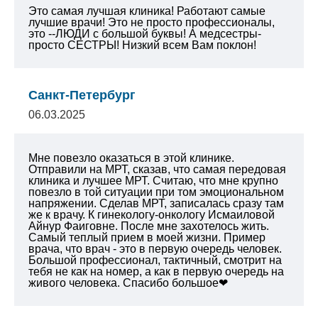
Это самая лучшая клиника! Работают самые
лучшие врачи! Это не просто профессионалы,
это --ЛЮДИ с большой буквы! А медсестры-
просто СЕСТРЫ! Низкий всем Вам поклон!
Санкт-Петербург
06.03.2025
Мне повезло оказаться в этой клинике.
Отправили на МРТ, сказав, что самая передовая
клиника и лучшее МРТ. Считаю, что мне крупно
повезло в той ситуации при том эмоциональном
напряжении. Сделав МРТ, записалась сразу там
же к врачу. К гинекологу-онкологу Исмаиловой
Айнур Фаиговне. После мне захотелось жить.
Самый теплый прием в моей жизни. Пример
врача, что врач - это в первую очередь человек.
Большой профессионал, тактичный, смотрит на
тебя не как на номер, а как в первую очередь на
живого человека. Спасибо большое❤