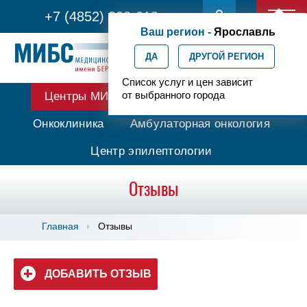
+7 (4852) 208-218
Ваш регион -
Ярославль
ДА
ДРУГОЙ РЕГИОН
Список услуг и цен зависит
от выбранного города
Центры МИБС
Протонная терапия
Онкоклиника
Амбулаторная онкология
Центр эпилептологии
Отзывы
Главная
Отзывы
ДОБАВИТЬ ОТЗЫВ