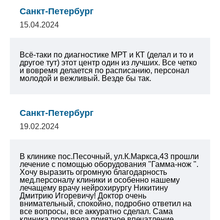
Санкт-Петербург
15.04.2024
Всё-таки по диагностике МРТ и КТ (делал и то и
другое тут) этот центр один из лучших. Все четко
и вовремя делается по расписанию, персонал
молодой и вежливый. Везде бы так.
Санкт-Петербург
19.02.2024
В клинике пос.Песочный, ул.К.Маркса,43 прошли
лечение с помощью оборудования "Гамма-нож ".
Хочу выразить огромную благодарность
мед.персоналу клиники и особенно нашему
лечащему врачу нейрохирургу Никитину
Дмитрию Игоревичу! Доктор очень
внимательный, спокойно, подробно ответил на
все вопросы, все аккуратно сделал. Сама
клиника произвела приятное впечатление.