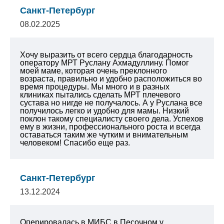
Санкт-Петербург
08.02.2025
Хочу выразить от всего сердца благодарность
оператору МРТ Руслану Ахмадуллину. Помог
моей маме, которая очень преклонного
возраста, правильно и удобно расположиться во
время процедуры. Мы много и в разных
клиниках пытались сделать МРТ плечевого
сустава но нигде не получалось. А у Руслана все
получилось легко и удобно для мамы. Низкий
поклон такому специалисту своего дела. Успехов
ему в жизни, профессионального роста и всегда
оставаться таким же чутким и внимательным
человеком! Спасибо еще раз.
Санкт-Петербург
13.12.2024
Оперировалась в МИБС в Песочном у