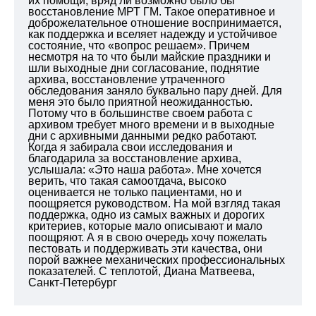
их помощи, вряд ли возможно было бы
восстановление МРТ ГМ. Такое оперативное и
доброжелательное отношение воспринимается,
как поддержка и вселяет надежду и устойчивое
состояние, что «вопрос решаем». Причем
несмотря на то что были майские праздники и
шли выходные дни согласование, поднятие
архива, восстановление утраченного
обследования заняло буквально пару дней. Для
меня это было приятной неожиданностью.
Потому что в большинстве своем работа с
архивом требует много времени и в выходные
дни с архивными данными редко работают.
Когда я забирала свои исследования и
благодарила за восстановление архива,
услышала: «Это наша работа». Мне хочется
верить, что такая самоотдача, высоко
оценивается не только пациентами, но и
поощряется руководством. На мой взгляд такая
поддержка, одно из самых важных и дорогих
критериев, которые мало описывают и мало
поощряют. А я в свою очередь хочу пожелать
пестовать и поддерживать эти качества, они
порой важнее механических профессиональных
показателей. С теплотой, Диана Матвеева,
Санкт-Петербург