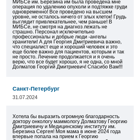
МИБСе им. Березина им была проведена мне
операция по удалению опухоли и подтяжке груди
одновременно! Все проведено на высшем
уровне, не осталось ничего от злых клеток! Грудь
выглядит привлекательнее, чем раньше! В
МИБСе, не смотря на диагноз лежать не
страшно. Персонал исключительно
профессионалы и добрые люди -ангелы
хранители! А для Георгия Дмитриевича важно,
что специалист еще и хороший человек и это
еще более важно для пациентов, которым и так
не просто. Лечение продолжается и я очень
верю, что все будет хорошо, я не одна, со мной
Долматов Георгий Дмитриевич! Спасибо Вам!!!
Санкт-Петербург
31.07.2024
Хотела бы выразить огромную благодарность
доктору онкологу маммологу Долматову Георгию
Дмитриевичу и Медицинскому институту им.
Березина Сергея!
Моя мама в июне 2024 года
впервые попала на прием к Георгию