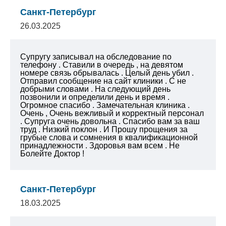
Санкт-Петербург
26.03.2025
Супругу записывал на обследование по
телефону . Ставили в очередь , на девятом
номере связь обрывалась . Целый день убил .
Отправил сообщение на сайт клиники . С не
добрыми словами . На следующий день
позвонили и определили день и время .
Огромное спасибо . Замечательная клиника .
Очень , Очень вежливый и корректный персонал
. Супруга очень довольна . Спасибо вам за ваш
труд . Низкий поклон . И Прошу прощения за
грубые слова и сомнения в квалификационной
принадлежности . Здоровья вам всем .
Не
Болейте Доктор !
Санкт-Петербург
18.03.2025