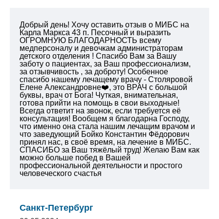
Добрый день! Хочу оставить отзыв о МИБС на
Карла Маркса 43 п. Песочный и выразить
ОГРОМНУЮ БЛАГОДАРНОСТЬ всему
медперсоналу и девочкам администраторам
детского отделения ! Спасибо Вам за Вашу
заботу о пациентах, за Ваш профессионализм,
за отзывчивость , за доброту! Особенное
спасибо нашему лечащему врачу - Столяровой
Елене Александровне❤️, это ВРАЧ с большой
буквы, врач от Бога! Чуткая, внимательная,
готова прийти на помощь в свои выходные!
Всегда ответит на звонок, если требуется её
консультация! Вообщем я благодарна Господу,
что именно она стала нашим лечащим врачом и
что заведующий Бойко Константин Фёдорович
принял нас, в своё время, на лечение в МИБС.
СПАСИБО за Ваш тяжёлый труд!
Желаю Вам как
можно больше побед в Вашей
профессиональной деятельности и простого
человеческого счастья
Санкт-Петербург