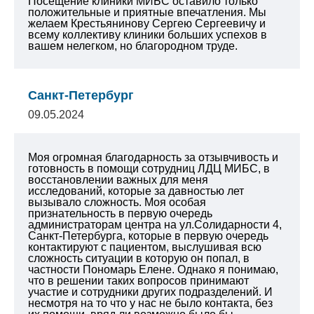
Посещение клиники МИБС оставило только
положительные и приятные впечатления. Мы
желаем Крестьянинову Сергею Сергеевичу и
всему коллективу клиники больших успехов в
вашем нелегком, но благородном труде.
Санкт-Петербург
09.05.2024
Моя огромная благодарность за отзывчивость и
готовность в помощи сотрудниц ЛДЦ МИБС, в
восстановлении важных для меня
исследований, которые за давностью лет
вызывало сложность. Моя особая
признательность в первую очередь
администраторам центра на ул.Солидарности 4,
Санкт-Петербурга, которые в первую очередь
контактируют с пациентом, выслушивая всю
сложность ситуации в которую он попал, в
частности Пономарь Елене. Однако я понимаю,
что в решении таких вопросов принимают
участие и сотрудники других подразделений. И
несмотря на то что у нас не было контакта, без