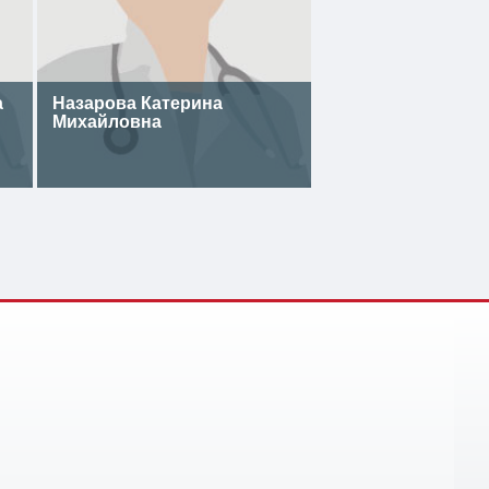
а
Назарова Катерина
Михайловна