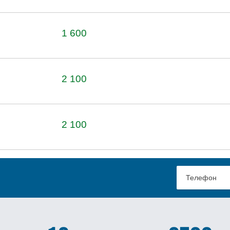
1 600
2 100
2 100