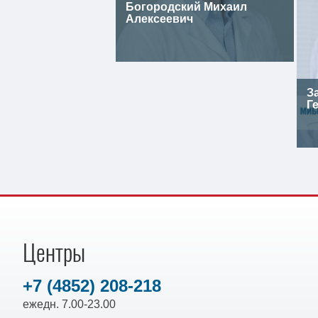
Богородский Михаил
Алексеевич
З
Г
Центры
+7 (4852) 208-218
ежедн. 7.00-23.00