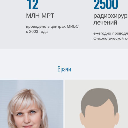
12
2500
МЛН
МРТ
радиохирур
лечений
проведено в центрах МИБС
с 2003 года
ежегодно проводя
Онкологической 
Врачи