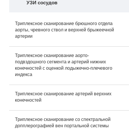
УЗИ сосудов
Триплексное сканирование брюшного отдела
аорты, чревного ствол и верхней брыжеечной
артерии
Триплексное сканирование аорто-
подвздошного сегмента и артерий нижних
конечностей с оценкой лодыжечно-плечевого
индекса
Триплексное сканирование артерий верхних
конечностей
Триплексное сканирование со спектральной
допплерографией вен портальной системы