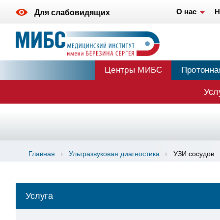
О нас
Н
Для слабовидящих
Центры МИБС
Протонна
Усл
Главная
Ультразвуковая диагностика
УЗИ сосудов
Услуга