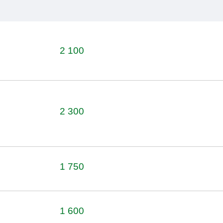
2 100
2 300
1 750
1 600