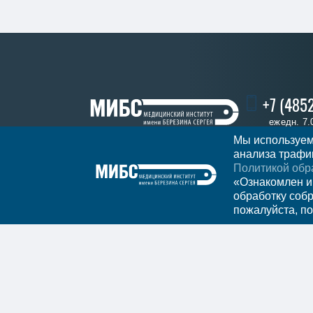
+7 (485
ежедн. 7.
Мы используем
анализа трафик
Политикой обр
Записаться
Регион
Ярославль
«Ознакомлен и
обработку соб
пожалуйста, по
Мы в социальных сетях